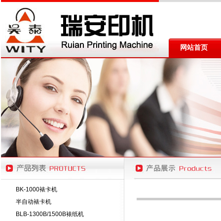
网站首页
BK-1000裱卡机
半自动裱卡机
BLB-1300B/1500B裱纸机