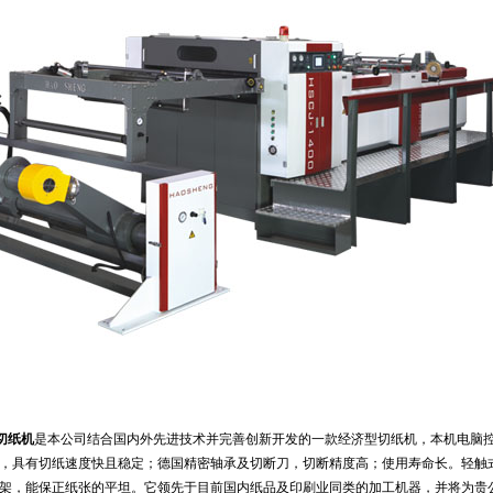
切纸机
是本公司结合国内外先进技术并完善创新开发的一款经济型切纸机，本机电脑控
，具有切纸速度快且稳定；德国精密轴承及切断刀，切断精度高；使用寿命长。轻触
架，能保正纸张的平坦。它领先于目前国内纸品及印刷业同类的加工机器，并将为贵