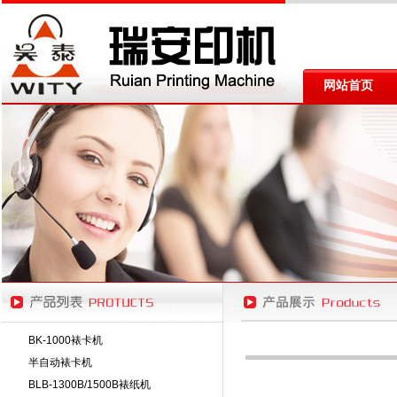
网站首页
BK-1000裱卡机
半自动裱卡机
BLB-1300B/1500B裱纸机