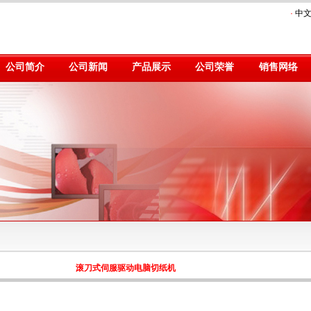
·
中
公司简介
公司新闻
产品展示
公司荣誉
销售网络
滚刀式伺服驱动电脑切纸机