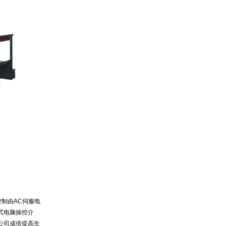
制由AC伺服电
式电脑操控介
公司成倍提高生